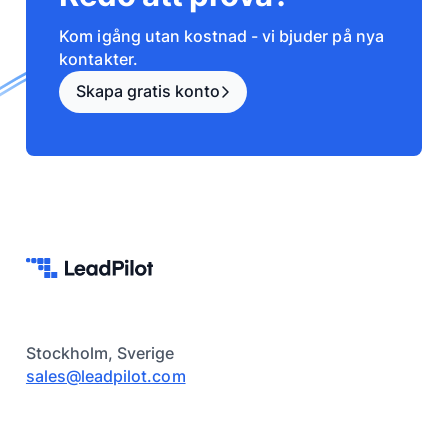
Kom igång utan kostnad - vi bjuder på nya
kontakter.
Skapa gratis konto
Stockholm, Sverige
sales@leadpilot.com