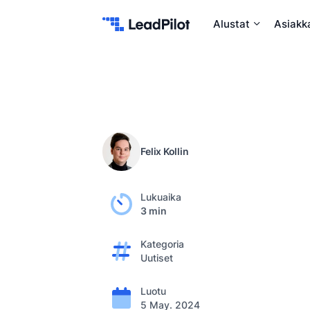
Skip to content
Alustat
Asiakk
Felix Kollin
Lukuaika
3 min
Kategoria
Uutiset
Luotu
5 May. 2024