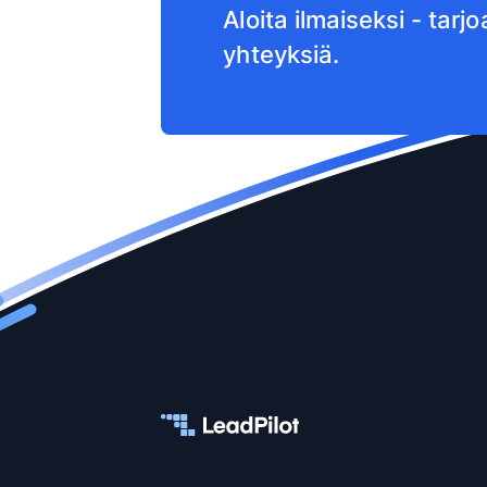
Aloita ilmaiseksi - tar
yhteyksiä.