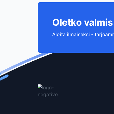
Oletko valmi
Aloita ilmaiseksi - tarjoam