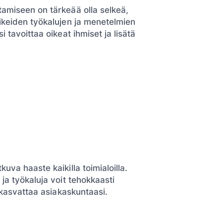
tamiseen on tärkeää olla selkeä,
ikeiden työkalujen ja menetelmien
 tavoittaa oikeat ihmiset ja lisätä
uva haaste kaikilla toimialoilla.
ja työkaluja voit tehokkaasti
a kasvattaa asiakaskuntaasi.