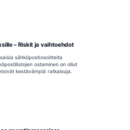
sille – Riskit ja vaihtoehdot
saisia sähköpostiosoitteita
köpostilistojen ostaminen on ollut
tsivät kestävämpiä ratkaisuja.