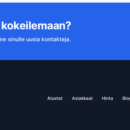
s kokeilemaan?
me sinulle uusia kontakteja.
Alustat
Asiakkaat
Hinta
Blo