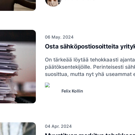
06 May. 2024
Osta sähköpostiosoitteita yrityk
On tärkeää löytää tehokkaasti ajanta
päätöksentekijöille. Perinteisesti säh
suosittua, mutta nyt yhä useammat e
Felix Kollin
04 Apr. 2024