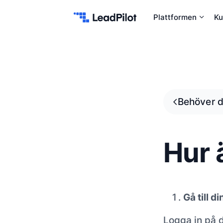
Hoppa till innehåll
Plattformen
Ku
Behöver d
Hur 
Gå till di
Logga in på di