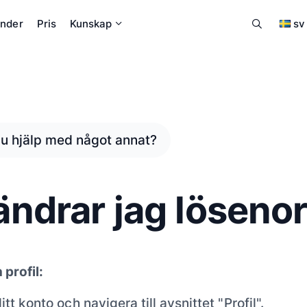
nder
Pris
Kunskap
sv
u hjälp med något annat?
ändrar jag löseno
n profil:
tt konto och navigera till avsnittet "Profil".