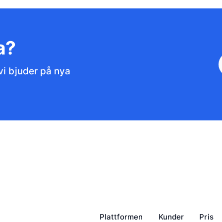
a?
vi bjuder på nya
Plattformen
Kunder
Pris