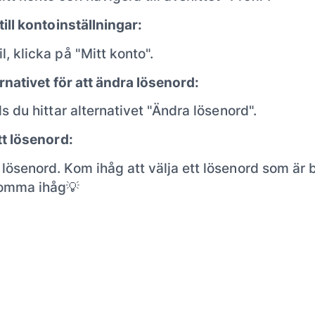
ill kontoinställningar:
l, klicka på "Mitt konto".
ernativet för att ändra lösenord:
lls du hittar alternativet "Ändra lösenord".
ytt lösenord:
 lösenord. Kom ihåg att välja ett lösenord som är
 komma ihåg💡