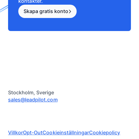
kontakter.
Skapa gratis konto
Stockholm, Sverige
sales@leadpilot.com
Villkor
Opt-Out
Cookieinställningar
Cookiepolicy