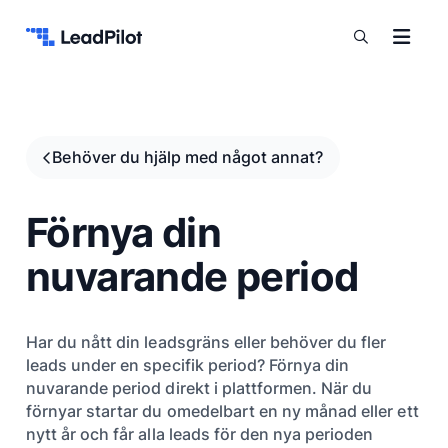
Hoppa till innehåll
Behöver du hjälp med något annat?
Förnya din
nuvarande period
Har du nått din leadsgräns eller behöver du fler
leads under en specifik period? Förnya din
nuvarande period direkt i plattformen. När du
förnyar startar du omedelbart en ny månad eller ett
nytt år och får alla leads för den nya perioden