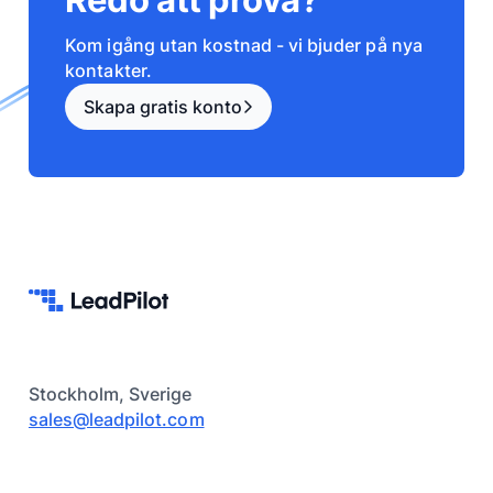
Redo att prova?
Kom igång utan kostnad - vi bjuder på nya
kontakter.
Skapa gratis konto
Stockholm, Sverige
sales@leadpilot.com