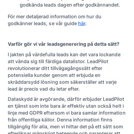
godkända leads dagen efter godkännandet.
För mer detaljerad information om hur du
godkänner leads, se vår guide
här
.
Varför gör vi vår leadsgenerering på detta sätt?
I jakten på värdefulla leads kan det vara lockande
att vända sig till färdiga datalistor. LeadPilot
revolutionerar ditt tillvägagångssätt efter
potensiella kunder genom att erbjuda en
skräddarsydd lösning som säkerställer att varje
lead är precis vad du letar efter.
Dataskydd är avgörande, därför erbjuder LeadPilot
en tjänst som inte bara är effektiv utan också helt i
linje med GDPR eftersom vi bara samlar information
från offentliga källor. Denna information finns
tillgänglig för alla, men vi hittar det på ett sätt som
efterliknar mänskligt beteende och garanterar att