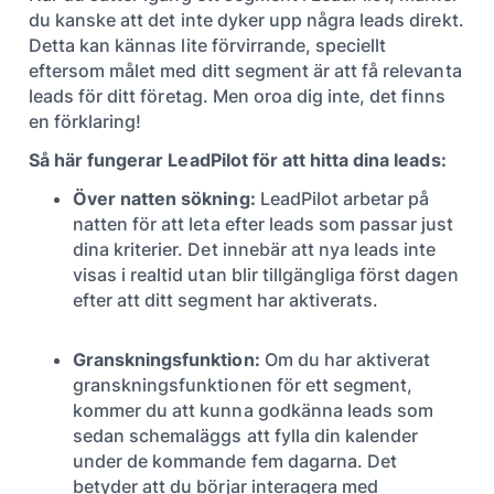
du kanske att det inte dyker upp några leads direkt.
Detta kan kännas lite förvirrande, speciellt
eftersom målet med ditt segment är att få relevanta
leads för ditt företag. Men oroa dig inte, det finns
en förklaring!
Så här fungerar LeadPilot för att hitta dina leads:
Över natten sökning:
LeadPilot arbetar på
natten för att leta efter leads som passar just
dina kriterier. Det innebär att nya leads inte
visas i realtid utan blir tillgängliga först dagen
efter att ditt segment har aktiverats.
Granskningsfunktion:
Om du har aktiverat
granskningsfunktionen för ett segment,
kommer du att kunna godkänna leads som
sedan schemaläggs att fylla din kalender
under de kommande fem dagarna. Det
betyder att du börjar interagera med