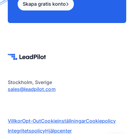
Skapa gratis konto
Stockholm, Sverige
sales@leadpilot.com
Villkor
Opt-Out
Cookieinställningar
Cookiepolicy
Integritetspolicy
Hjälpcenter