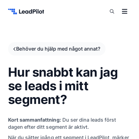
Hoppa till innehåll
Behöver du hjälp med något annat?
Hur snabbt kan jag
se leads i mitt
segment?
Kort sammanfattning:
Du ser dina leads först
dagen efter ditt segment är aktivt.
När du sätter igång ett segment i LeadPilot, märker