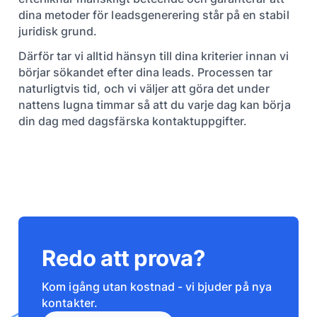
dina metoder för leadsgenerering står på en stabil
juridisk grund.
Därför tar vi alltid hänsyn till dina kriterier innan vi
börjar sökandet efter dina leads. Processen tar
naturligtvis tid, och vi väljer att göra det under
nattens lugna timmar så att du varje dag kan börja
din dag med dagsfärska kontaktuppgifter.
Redo att prova?
Kom igång utan kostnad - vi bjuder på nya
kontakter.