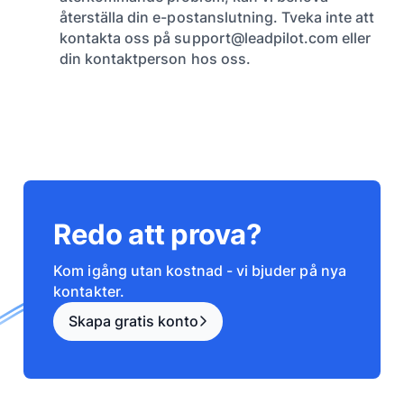
återställa din e-postanslutning. Tveka inte att
kontakta oss på support@leadpilot.com eller
din kontaktperson hos oss.
Redo att prova?
Kom igång utan kostnad - vi bjuder på nya
kontakter.
Skapa gratis konto