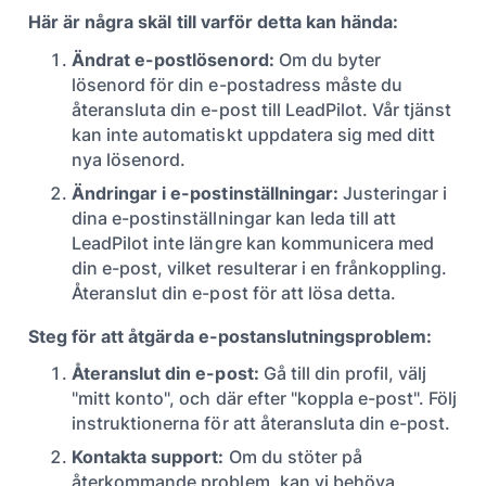
Här är några skäl till varför detta kan hända:
Ändrat e-postlösenord:
Om du byter
lösenord för din e-postadress måste du
återansluta din e-post till LeadPilot. Vår tjänst
kan inte automatiskt uppdatera sig med ditt
nya lösenord.
Ändringar i e-postinställningar:
Justeringar i
dina e-postinställningar kan leda till att
LeadPilot inte längre kan kommunicera med
din e-post, vilket resulterar i en frånkoppling.
Återanslut din e-post för att lösa detta.
Steg för att åtgärda e-postanslutningsproblem:
Återanslut din e-post:
Gå till din profil, välj
"mitt konto", och där efter "koppla e-post". Följ
instruktionerna för att återansluta din e-post.
Kontakta support:
Om du stöter på
återkommande problem, kan vi behöva