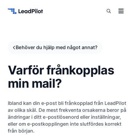
Hoppa till innehåll
Behöver du hjälp med något annat?
Varför frånkopplas
min mail?
Ibland kan din e-post bli frånkopplad från LeadPilot
av olika skäl. De mest frekventa orsakerna beror på
ändringar i ditt e-postlösenord eller inställningar,
eller om e-postkopplingen inte slutfördes korrekt
från början.